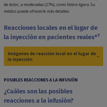
de dolor, a moderadas (27%), como fiebre ligera. Su
médico puede ofrecerle más detalles.
Reacciones locales en el lugar de
†
la inyección en pacientes reales*
Imágenes de reacción local en el lugar de
la inyección
POSIBLES REACCIONES A LA INFUSIÓN
¿Cuáles son las posibles
reacciones a la infusión?