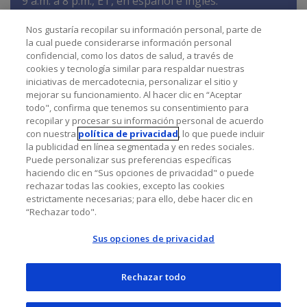
9 a.m. a 8 p.m., ET, en español e inglés.
Nos gustaría recopilar su información personal, parte de
la cual puede considerarse información personal
SIGUIENTE: Conectarse para ayuda
confidencial, como los datos de salud, a través de
cookies y tecnología similar para respaldar nuestras
iniciativas de mercadotecnia, personalizar el sitio y
mejorar su funcionamiento. Al hacer clic en “Aceptar
todo", confirma que tenemos su consentimiento para
recopilar y procesar su información personal de acuerdo
con nuestra
política de privacidad
, lo que puede incluir
la publicidad en línea segmentada y en redes sociales.
Puede personalizar sus preferencias específicas
haciendo clic en “Sus opciones de privacidad" o puede
rechazar todas las cookies, excepto las cookies
estrictamente necesarias; para ello, debe hacer clic en
“Rechazar todo".
Sus opciones de privacidad
Rechazar todo