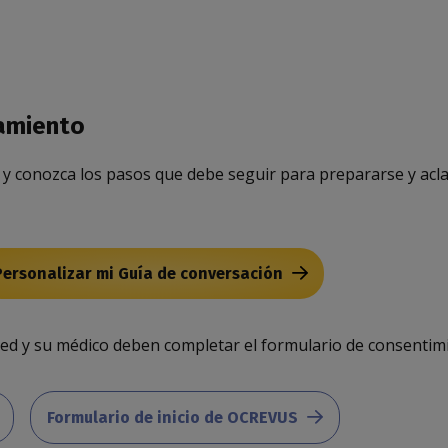
tamiento
y conozca los pasos que debe seguir para prepararse y acl
Personalizar mi Guía de conversación
ed y su médico deben completar el formulario de consentimi
Formulario de inicio de OCREVUS