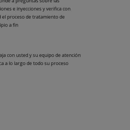
onde a preguntas sobre las
iones e inyecciones y verifica con
 el proceso de tratamiento de
ipio a fin
ja con usted y su equipo de atención
a a lo largo de todo su proceso