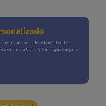
rsonalizado
para tratar su esclerosis múltiple. Los
s, de 9 a.m. a 8 p.m., ET, en inglés y español.