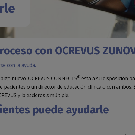
rle
proceso con OCREVUS ZUNO
rse con la ayuda.
®
r algo nuevo. OCREVUS CONNECTS
está a su disposición p
 pacientes o un director de educación clínica o con ambos. 
VUS y la esclerosis múltiple.
ientes puede ayudarle