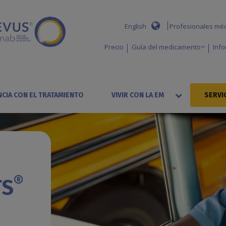
English
Profesionales méd
Precio
Guía del medicamento
Info
NCIA CON EL TRATAMIENTO
VIVIR CON LA EM
SERVI
®
TS