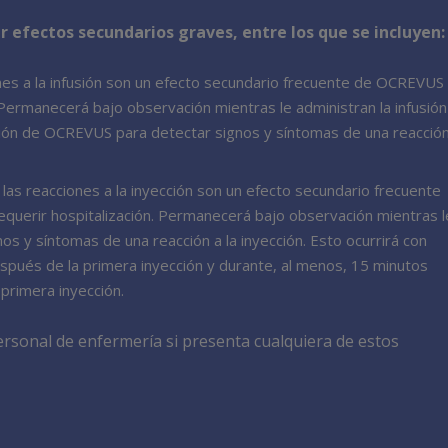
fectos secundarios graves, entre los que se incluyen:
nes a la infusión son un efecto secundario frecuente de OCREVUS
 Permanecerá bajo observación mientras le administran la infusión
sión de OCREVUS para detectar signos y síntomas de una reacció
las reacciones a la inyección son un efecto secundario frecuente
erir hospitalización. Permanecerá bajo observación mientras l
y síntomas de una reacción a la inyección. Esto ocurrirá con
espués de la primera inyección y durante, al menos, 15 minutos
primera inyección.
rsonal de enfermería si presenta cualquiera de estos