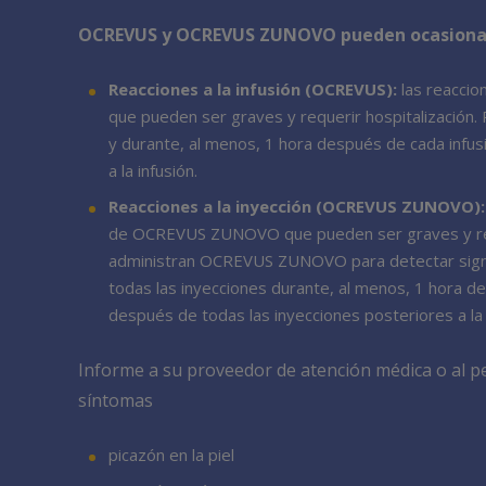
OCREVUS y OCREVUS ZUNOVO pueden ocasionar e
Reacciones a la infusión (OCREVUS):
las reaccio
que pueden ser graves y requerir hospitalización.
y durante, al menos, 1 hora después de cada infu
a la infusión.
Reacciones a la inyección (OCREVUS ZUNOVO):
de OCREVUS ZUNOVO que pueden ser graves y requ
administran OCREVUS ZUNOVO para detectar signos 
todas las inyecciones durante, al menos, 1 hora d
después de todas las inyecciones posteriores a la 
Informe a su proveedor de atención médica o al pe
síntomas
picazón en la piel