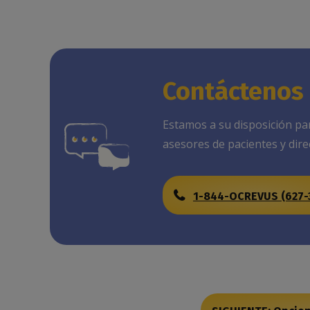
Contáctenos 
Estamos a su disposición pa
asesores de pacientes y direc
1-844-OCREVUS (627-