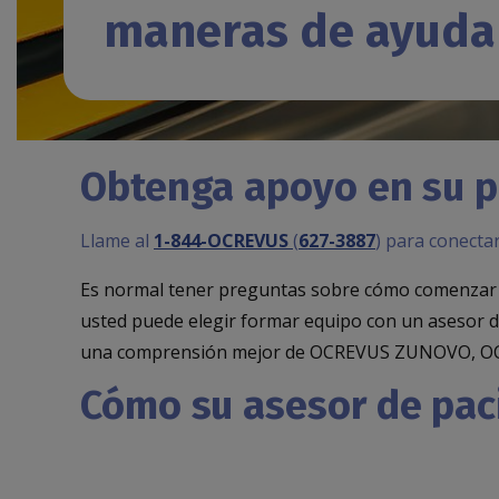
maneras de ayuda
Obtenga apoyo en su 
Llame al
1-844-OCREVUS
(
627-3887
) para conecta
Es normal tener preguntas sobre cómo comenza
usted puede elegir formar equipo con un asesor de
una comprensión mejor de OCREVUS ZUNOVO, OCRE
Cómo su asesor de pac