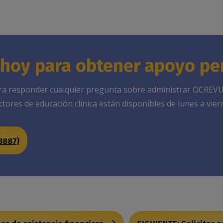
hoy para obtener apoyo pe
ra responder cualquier pregunta sobre administrar OCREVUS 
tores de educación clínica están disponibles de lunes a vierne
3887)