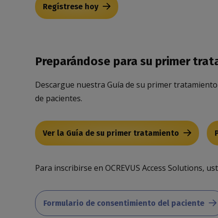
Regístrese hoy
Preparándose para su primer tra
Descargue nuestra Guía de su primer tratamiento 
de pacientes.
Ver la Guía de su primer tratamiento
Para inscribirse en OCREVUS Access Solutions, ust
Formulario de consentimiento del paciente