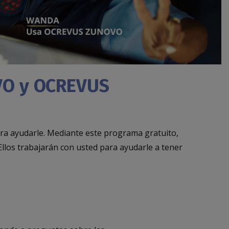
VO y OCREVUS
ara ayudarle. Mediante este programa gratuito,
Ellos trabajarán con usted para ayudarle a tener