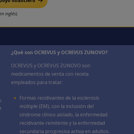
poyo financiero
en inglés
)
¿Qué son OCREVUS y OCREVUS ZUNOVO?
OCREVUS y OCREVUS ZUNOVO son
medicamentos de venta con receta
empleados para tratar:
Formas recidivantes de la esclerosis
s
múltiple (EM), con la inclusión del
a
síndrome clínico aislado, la enfermedad
recidivante-remitente y la enfermedad
secundaria progresiva activa en adultos.