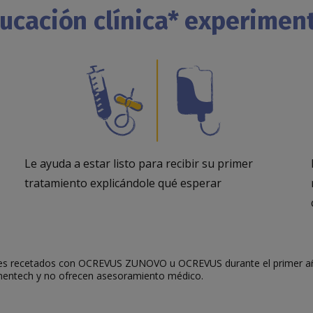
ducación clínica* experime
Le ayuda a estar listo para recibir su primer
tratamiento explicándole qué esperar
entes recetados con OCREVUS ZUNOVO u OCREVUS durante el primer añ
enentech y no ofrecen asesoramiento médico.